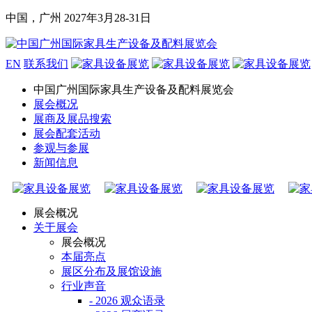
中国，广州
2027年3月28-31日
EN
联系我们
中国广州国际家具生产设备及配料展览会
展会概况
展商及展品搜索
展会配套活动
参观与参展
新闻信息
展会概况
关于展会
展会概况
本届亮点
展区分布及展馆设施
行业声音
- 2026 观众语录