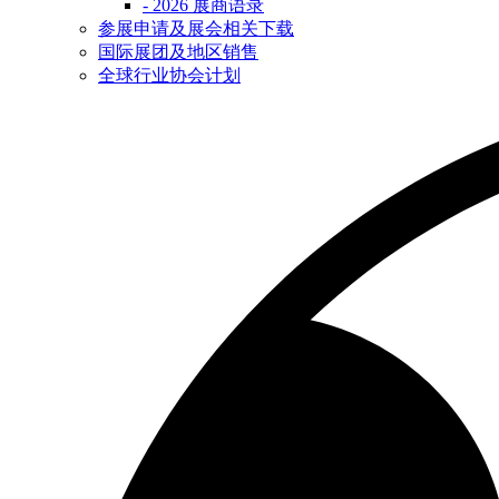
- 2026 展商语录
参展申请及展会相关下载
国际展团及地区销售
全球行业协会计划