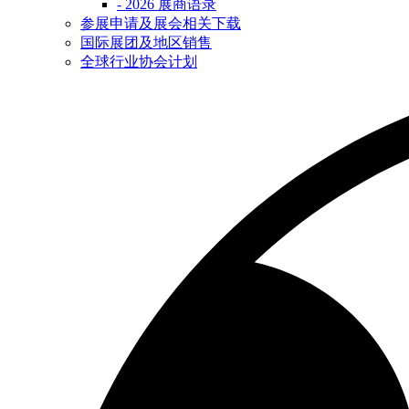
- 2026 展商语录
参展申请及展会相关下载
国际展团及地区销售
全球行业协会计划