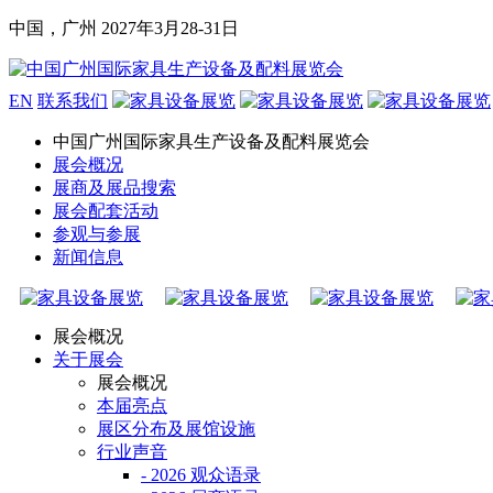
中国，广州
2027年3月28-31日
EN
联系我们
中国广州国际家具生产设备及配料展览会
展会概况
展商及展品搜索
展会配套活动
参观与参展
新闻信息
展会概况
关于展会
展会概况
本届亮点
展区分布及展馆设施
行业声音
- 2026 观众语录