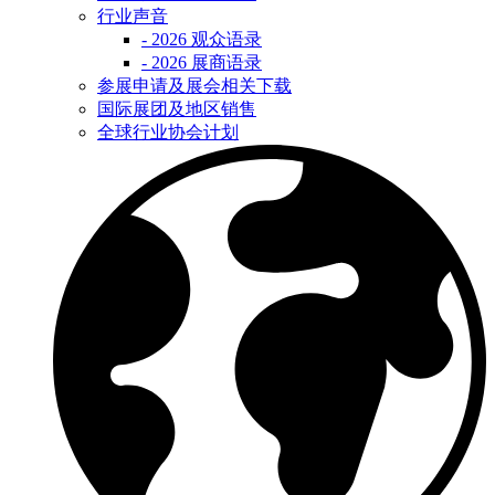
行业声音
- 2026 观众语录
- 2026 展商语录
参展申请及展会相关下载
国际展团及地区销售
全球行业协会计划