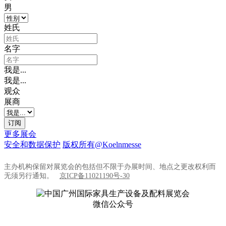
男
姓氏
名字
我是...
我是...
观众
展商
订阅
更多展会
安全和数据保护
版权所有@Koelnmesse
主办机构保留对展览会的包括但不限于办展时间、地点之更改权利而
无须另行通知。
京ICP备11021190号-30
微信公众号