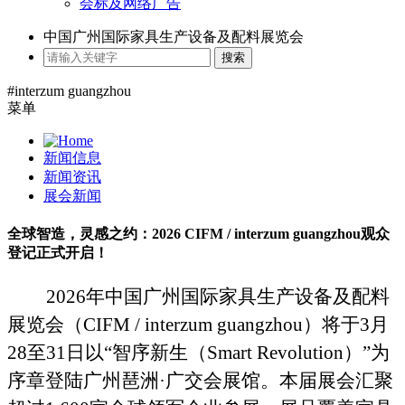
会标及网络广告
中国广州国际家具生产设备及配料展览会
搜索
#interzum guangzhou
菜单
新闻信息
新闻资讯
展会新闻
全球智造，灵感之约：2026 CIFM / interzum guangzhou观众
登记正式开启！
2026
年中国广州国际家具生产设备及配料
展览会（
CIFM / interzum guangzhou
）将于
3
月
28
至
31
日以
“
智序新生（
Smart Revolution
）
”
为
序章登陆广州琶洲
·
广交会展馆。本届展会汇聚