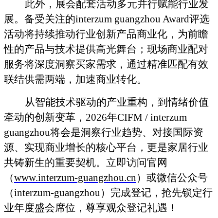
此外，展会配套活动多元并行赋能行业发
展。备受关注的
interzum guangzhou Award
评选
活动将持续推动行业创新产品商业化，为前瞻
性的产品与技术提供高光舞台；现场商业配对
服务将深度洞察买家需求，通过精准匹配有效
联结供需两端，加速商业转化。
从智能技术驱动的产业重构，到情绪价值
牵动的创新变革，
2026
年
CIFM / interzum
guangzhou
将会是洞察行业趋势、对接国际资
源、实现商业增长的核心平台，更是家居行业
共铸新生的重要契机。立即访问官网
（
www.interzum-guangzhou.cn
）或微信公众号
（
interzum-guangzhou
）完成登记，抢先锁定行
业年度盛会席位，尊享
观众
登记礼遇！