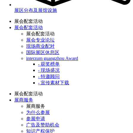
展区分布及展馆设施
展会配套活动
展会配套活动
展会配套活动
展会专业论坛
现场商业配对
国际展区休息区
interzum guangzhou Award
- 获奖榜单
- 现场盛况
- 特邀顾问
- 宣传素材下载
展会配套活动
展商服务
展商服务
为什么参展
参展申请
广告及赞助机会
知识产权保护