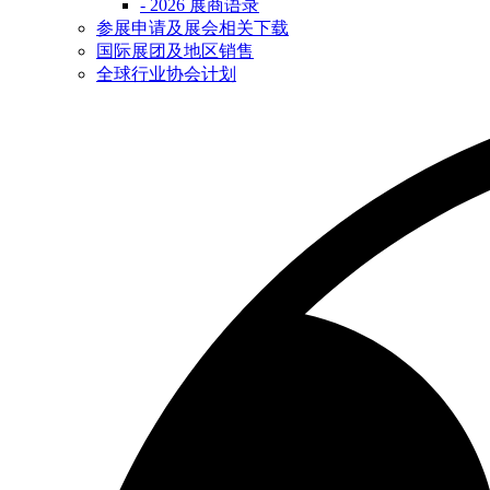
- 2026 展商语录
参展申请及展会相关下载
国际展团及地区销售
全球行业协会计划