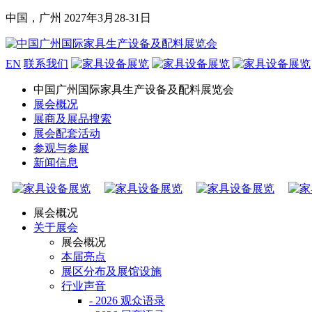
中国，广州
2027年3月28-31日
EN
联系我们
中国广州国际家具生产设备及配料展览会
展会概况
展商及展品搜索
展会配套活动
参观与参展
新闻信息
展会概况
关于展会
展会概况
本届亮点
展区分布及展馆设施
行业声音
- 2026 观众语录